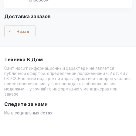
способом
Доставка заказов
Назад
Техника В Дом
Сайт носит информационный характер и не является
публичной офертой, определяемой положениями ч.2 ст. 437
ГК РФ. Внешний вид, цвет и характеристики товаров указаны
ориентировочно, могут не совпадать с обновленными
моделями — уточняйте информацию у менеджеров при
заказе
Следите за нами
Мы в социальных сетях: