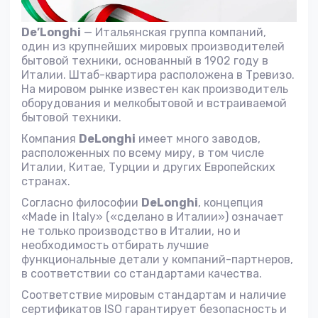
De’Longhi
— Итальянская группа компаний,
один из крупнейших мировых производителей
бытовой техники, основанный в 1902 году в
Италии. Штаб-квартира расположена в Тревизо.
На мировом рынке известен как производитель
оборудования и мелкобытовой и встраиваемой
бытовой техники.
Компания
DeLonghi
имеет много заводов,
расположенных по всему миру, в том числе
Италии, Китае, Турции и других Европейских
странах.
Согласно философии
DeLonghi
, концепция
«Made in Italy» («сделано в Италии») означает
не только производство в Италии, но и
необходимость отбирать лучшие
функциональные детали у компаний-партнеров,
в соответствии со стандартами качества.
Соответствие мировым стандартам и наличие
сертификатов ISO гарантирует безопасность и