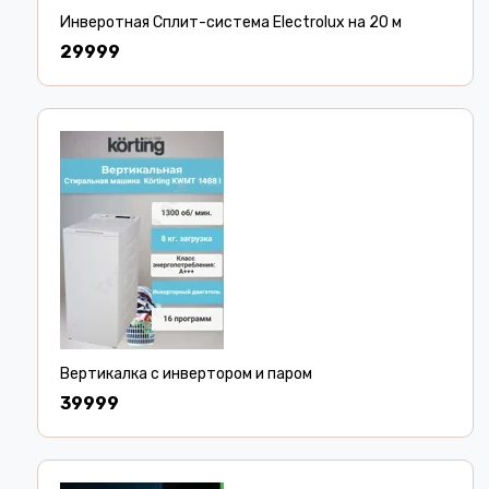
Инверотная Сплит-система Electrolux на 20 м
29999
Вертикалка с инвертором и паром
39999