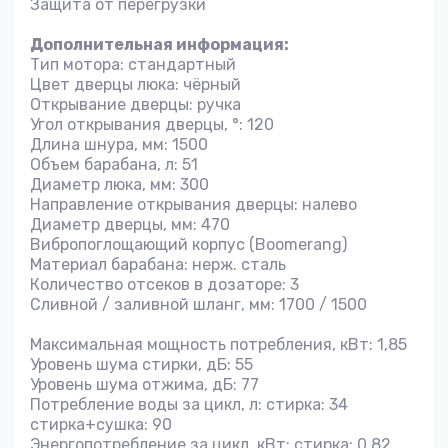
Защита от перегрузки
Дополнительная информация:
Тип мотора: стандартный
Цвет дверцы люка: чёрный
Открывание дверцы: ручка
Угол открывания дверцы, °: 120
Длина шнура, мм: 1500
Объем барабана, л: 51
Диаметр люка, мм: 300
Направление открывания дверцы: налево
Диаметр дверцы, мм: 470
Вибропоглощающий корпус (Boomerang)
Материал барабана: нерж. сталь
Количество отсеков в дозаторе: 3
Сливной / заливной шланг, мм: 1700 / 1500
Максимальная мощность потребления, кВт: 1,85
Уровень шума стирки, дБ: 55
Уровень шума отжима, дБ: 77
Потребление воды за цикл, л: стирка: 34
стирка+сушка: 90
Энергопотребление за цикл, кВт: стирка: 0,82