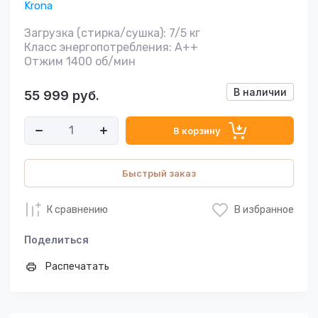
Krona
Загрузка (стирка/сушка): 7/5 кг
Класс энергопотребления: A++
Отжим 1400 об/мин
В наличии
55 999
руб.
В корзину
Быстрый заказ
К сравнению
В избранное
Поделиться
Распечатать