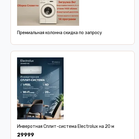
Премиальная колонна скидка по запросу
Инверотная Сплит-система Electrolux на 20 м
29999