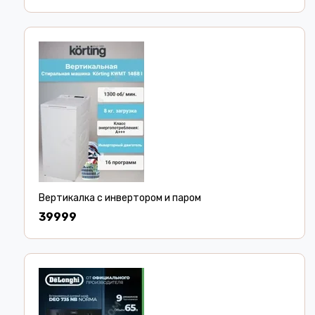
Вертикалка с инвертором и паром
39999