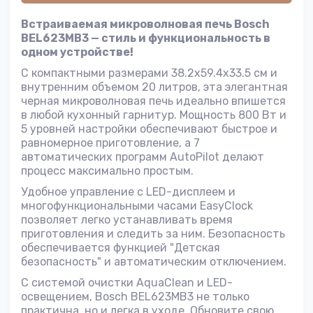
Встраиваемая микроволновая печь Bosch
BEL623MB3 — стиль и функциональность в
одном устройстве!
С компактными размерами 38.2x59.4x33.5 см и
внутренним объемом 20 литров, эта элегантная
черная микроволновая печь идеально впишется
в любой кухонный гарнитур. Мощность 800 Вт и
5 уровней настройки обеспечивают быстрое и
равномерное приготовление, а 7
автоматических программ AutoPilot делают
процесс максимально простым.
Удобное управление с LED-дисплеем и
многофункциональными часами EasyClock
позволяет легко устанавливать время
приготовления и следить за ним. Безопасность
обеспечивается функцией "Детская
безопасность" и автоматическим отключением.
С системой очистки AquaClean и LED-
освещением, Bosch BEL623MB3 не только
практична, но и легка в уходе. Обновите свою