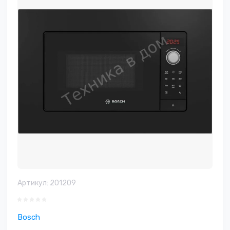
Артикул:
201209
Bosch