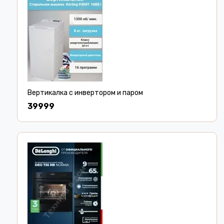
Вертикалка с инвертором и паром
39999