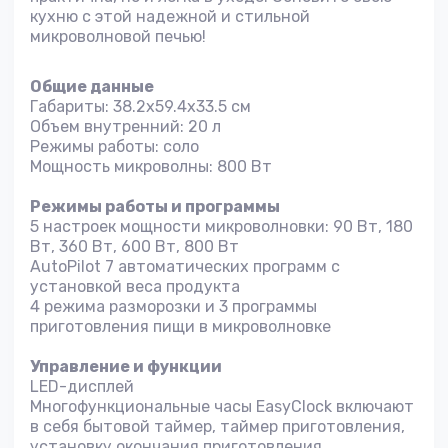
кухню с этой надежной и стильной
микроволновой печью!
Общие данные
Габариты: 38.2x59.4x33.5 см
Объем внутренний: 20 л
Режимы работы: соло
Мощность микроволны: 800 Вт
Режимы работы и программы
5 настроек мощности микровoлновки: 90 Вт, 180
Вт, 360 Вт, 600 Вт, 800 Вт
AutoPilot 7 автоматических программ с
установкой веса продукта
4 режима разморозки и 3 программы
приготовления пищи в микроволновке
Управление и функции
LED-дисплей
Многофункциональные часы EasyClock включают
в себя бытовой таймер, таймер приготовления,
установку окончания приготовления