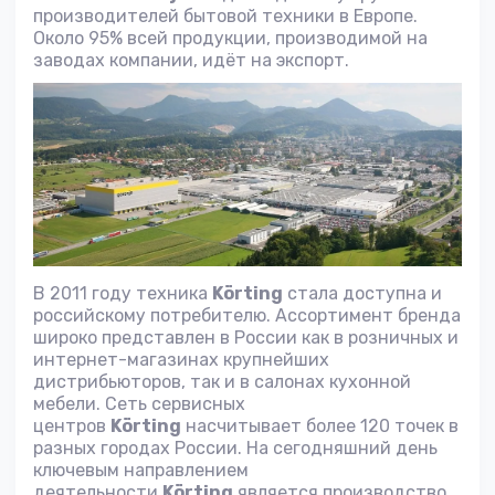
производителей бытовой техники в Европе.
Около 95% всей продукции, производимой на
заводах компании, идёт на экспорт.
В 2011 году техника
Körting
стала доступна и
российскому потребителю. Ассортимент бренда
широко представлен в России как в розничных и
интернет-магазинах крупнейших
дистрибьюторов, так и в салонах кухонной
мебели. Сеть сервисных
центров
Körting
насчитывает более 120 точек в
разных городах России. На сегодняшний день
ключевым направлением
деятельности
Körting
является производство