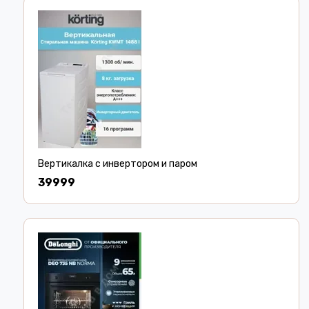
Вертикалка с инвертором и паром
39999