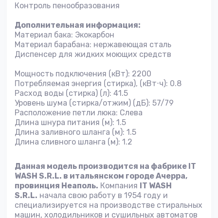
Контроль пенообразования
Дополнительная информация:
Материал бака: Экокарбон
Материал барабана: нержавеющая сталь
Диспенсер для жидких моющих средств
Мощность подключения (кВт): 2200
Потребляемая энергия (стирка), (кВт⋅ч): 0.8
Расход воды (стирка) (л): 41.5
Уровень шума (стирка/отжим) (дБ): 57/79
Расположение петли люка: Слева
Длина шнура питания (м): 1.5
Длина заливного шланга (м): 1.5
Длина сливного шланга (м): 1.2
Данная модель производится на фабрике
IT
WASH S.R.L.
в итальянском городе Ачерра,
провинция Неаполь.
Компания
IT WASH
S.R.L.
начала свою работу в 1954 году и
специализируется на производстве стиральных
машин, холодильников и сушильных автоматов