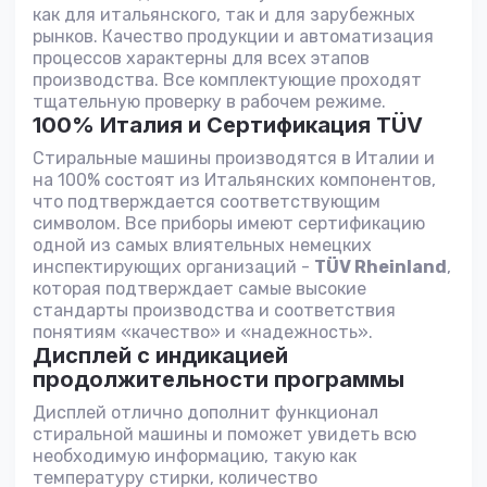
как для итальянского, так и для зарубежных
рынков. Качество продукции и автоматизация
процессов характерны для всех этапов
производства. Все комплектующие проходят
тщательную проверку в рабочем режиме.
100% Италия и Сертификация TÜV
Стиральные машины производятся в Италии и
на 100% состоят из Итальянских компонентов,
что подтверждается соответствующим
символом. Все приборы имеют сертификацию
одной из самых влиятельных немецких
инспектирующих организаций -
TÜV Rheinland
,
которая подтверждает самые высокие
стандарты производства и соответствия
понятиям «качество» и «надежность».
Дисплей с индикацией
продолжительности программы
Дисплей отлично дополнит функционал
стиральной машины и поможет увидеть всю
необходимую информацию, такую как
температуру стирки, количество