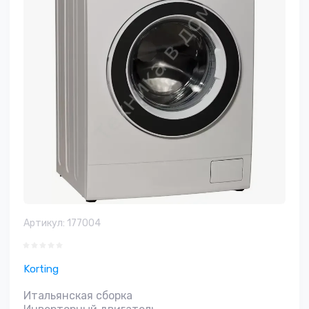
Артикул:
177004
Korting
Итальянская сборка