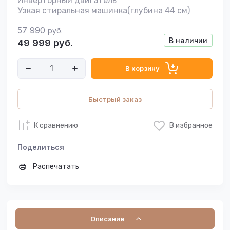
Инверторный двигатель
Узкая стиральная машинка(глубина 44 см)
57 990
руб.
В наличии
49 999
руб.
В корзину
Быстрый заказ
К сравнению
В избранное
Поделиться
Распечатать
Описание