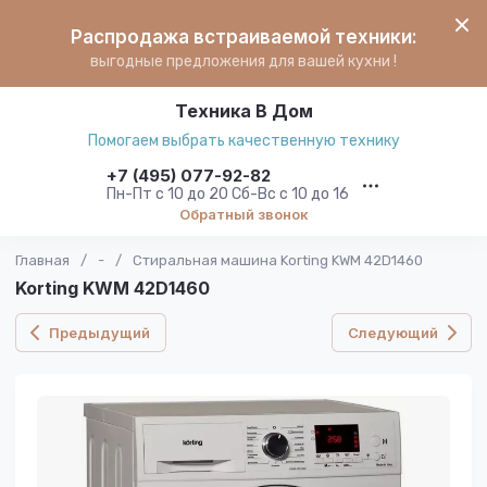
Распродажа встраиваемой техники:
выгодные предложения для вашей кухни !
Техника В Дом
Помогаем выбрать качественную технику
+7 (495) 077-92-82
Пн-Пт с 10 до 20 Сб-Вс с 10 до 16
Обратный звонок
Главная
/
-
/
Стиральная машина Korting KWM 42D1460
Korting KWM 42D1460
Предыдущий
Следующий