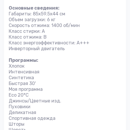
Основные сведения:
Габариты: 85х59.5х44 см
Объем загрузки: 6 кг
Скорость отжима: 1400 об/мин
Класс стирки: А
Класс отжима: B
Класс энергоэффективности: A+++
Инверторный двигатель
Программы:
Хлопок
Интенсивная
Синтетика
Быстрая 30'
Моя программа
Eco 20°C
Джинсы/Цветные изд.
Пуховики
Деликатная
Спортивная одежда
Шторы
Шерсть