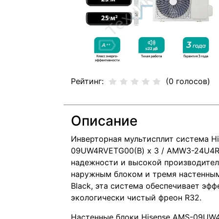
Рейтинг:
(0 голосов)
Описание
Инверторная мультисплит система Hi
09UW4RVETG00(В) х 3 / AMW3-24U4RJ
надежности и высокой производител
наружным блоком и тремя настенным
Black, эта система обеспечивает эф
экологически чистый фреон R32.
Настенные блоки Hisense AMS-09UW4