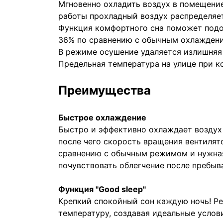
Мгновенно охладить воздух в помещени
работы прохладный воздух распределяе
Функция комфортного сна поможет подоб
36% по сравнению с обычным охлажден
В режиме осушение удаляется излишняя 
Предельная температура на улице при к
Преимущества
Быстрое охлаждение
Быстро и эффективно охлаждает воздух 
после чего скорость вращения вентилят
сравнению с обычным режимом и нужная
почувствовать облегчение после пребыв
Функция "Good sleep"
Крепкий спокойный сон каждую ночь! Р
температуру, создавая идеальные услов