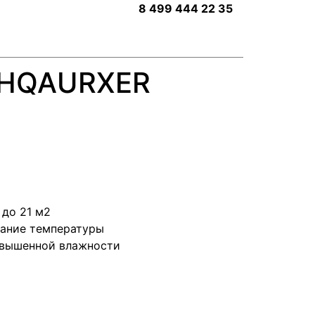
8 499 444 22 35
HQAURXER
до 21 м2
ание температуры
овышенной влажности