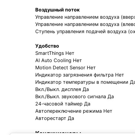
Воздушный поток
Управление направлением воздуха (ввер
Управление направлением воздуха (влев
Ступень управления подачей воздуха (о
Удобство
SmartThings Нет
AI Auto Cooling Нет
Motion Detect Sensor Нет
Индикатор загрязнения фильтра Нет
Индикатор температуры в помещении Д
Вкл./Выкл. дисплея Да
Вкл./Выкл. звукового сигнала Да
24-часовой таймер Да
Автопереключение режима Нет
Авторестарт Да
Кондиционеры