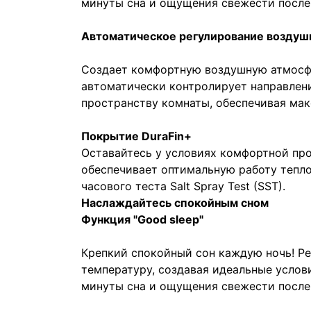
минуты сна и ощущения свежести после
Автоматическое регулирование воздушн
Создает комфортную воздушную атмосфе
автоматически контролирует направлени
пространству комнаты, обеспечивая ма
Покрытие DuraFin+
Оставайтесь у условиях комфортной пр
обеспечивает оптимальную работу тепл
часового теста Salt Spray Test (SST).
Наслаждайтесь спокойным сном
Функция "Good sleep"
Крепкий спокойный сон каждую ночь! Р
температуру, создавая идеальные услов
минуты сна и ощущения свежести после