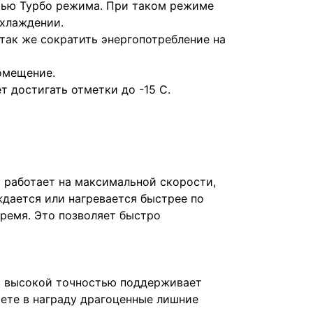
щью Турбо режима. При таком режиме
охлаждении.
так же сократить энергопотребление на
помещение.
 достигать отметки до -15 С.
 работает на максимальной скорости,
ждается или нагревается быстрее по
ремя. Это позволяет быстро
с высокой точностью поддерживает
аете в награду драгоценные лишние