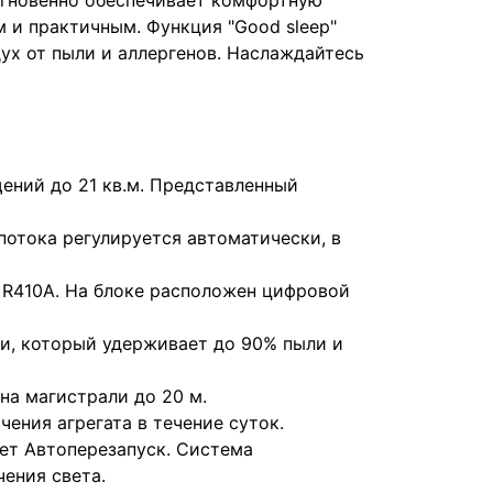
мгновенно обеспечивает комфортную
 и практичным. Функция "Good sleep"
ух от пыли и аллергенов. Наслаждайтесь
ий до 21 кв.м. Представленный
потока регулируется автоматически, в
R410A. На блоке расположен цифровой
и, который удерживает до 90% пыли и
на магистрали до 20 м.
ения агрегата в течение суток.
ет Автоперезапуск. Система
ения света.