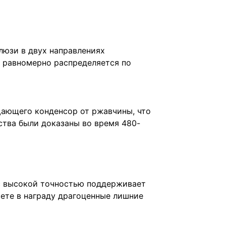
юзи в двух направлениях
и равномерно распределяется по
щающего конденсор от ржавчины, что
ства были доказаны во время 480-
с высокой точностью поддерживает
аете в награду драгоценные лишние