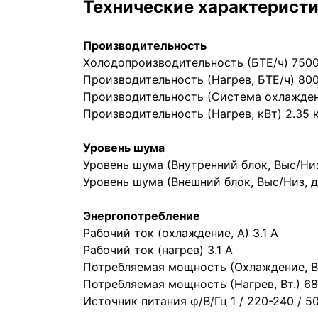
Технические характерист
Производительность
Холодопроизводительность (БТЕ/ч) 7500
Производительность (Нагрев, БТЕ/ч) 80
Производительность (Система охлаждени
Производительность (Нагрев, кВт) 2.35 
Уровень шума
Уровень шума (Внутренний блок, Выс/Низ
Уровень шума (Внешний блок, Выс/Низ, д
Энергопотребление
Рабочий ток (охлаждение, А) 3.1 A
Рабочий ток (нагрев) 3.1 A
Потребляемая мощность (Охлаждение, Вт
Потребляемая мощность (Нагрев, Вт.) 68
Источник питания φ/В/Гц 1 / 220-240 / 5