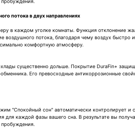
 пробуждения.
ого потока в двух направлениях
ру в каждом уголке комнаты. Функция отклонение жал
е воздушного потока, благодаря чему воздух быстро 
ксимально комфортную атмосферу.
охлады существенно дольше. Покрытие DuraFin+ защи
ообменника. Его превосходные антикоррозионные свой
ежим "Спокойный сон" автоматически контролирует и 
ия для каждой фазы вашего сна. В результате вы получ
 пробуждения.