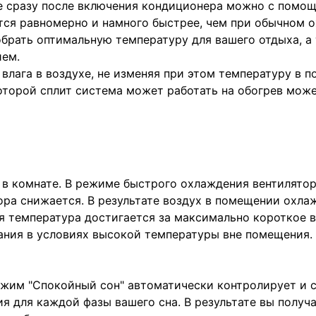
е сразу после включения кондиционера можно с помо
тся равномерно и намного быстрее, чем при обычном 
рать оптимальную температуру для вашего отдыха, а 
ием.
влага в воздухе, не изменяя при этом температуру в 
оторой сплит система может работать на обогрев может
в комнате. В режиме быстрого охлаждения вентилятор
ора снижается. В результате воздух в помещении охла
 температура достигается за максимально короткое в
ания в условиях высокой температуры вне помещения.
ежим "Спокойный сон" автоматически контролирует и 
ия для каждой фазы вашего сна. В результате вы получ