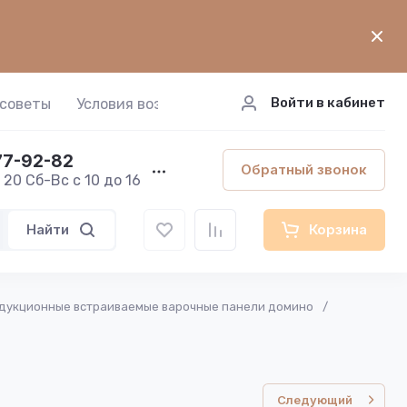
Войти в кабинет
 советы
Условия возврата техники
Утилизация те
77-92-82
Обратный звонок
 20 Сб-Вс с 10 до 16
Найти
Корзина
дукционные встраиваемые варочные панели домино
/
Следующий