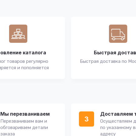
овление каталога
Быстрая доста
ог товаров регулярно
Быстрая доставка по Мо
ряется и пополняется
Мы перезваниваем
Доставляем 
3
Перезваниваем вам и
Осуществляем д
обговариваем детали
по указанному 
заказа
адресу