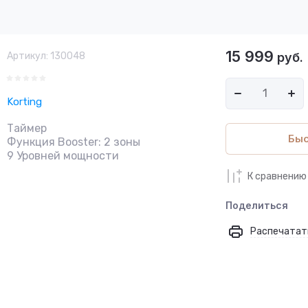
15 999
Артикул:
130048
руб.
Korting
Таймер
Быс
Функция Booster: 2 зоны
9 Уровней мощности
К сравнению
Поделиться
Распечатат