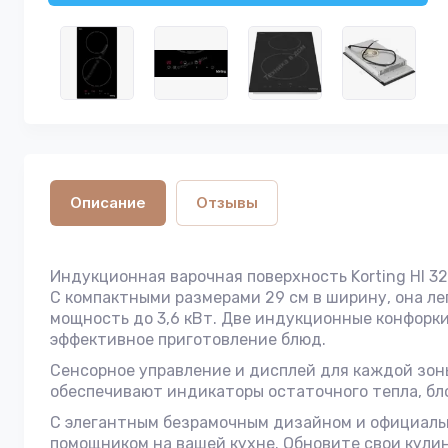
Описание
Отзывы
Индукционная варочная поверхность Korting HI 3
С компактными размерами 29 см в ширину, она ле
мощность до 3,6 кВт. Две индукционные конфорки
эффективное приготовление блюд.
Сенсорное управление и дисплей для каждой зон
обеспечивают индикаторы остаточного тепла, бл
С элегантным безрамочным дизайном и официальн
помощником на вашей кухне. Обновите свои кулин