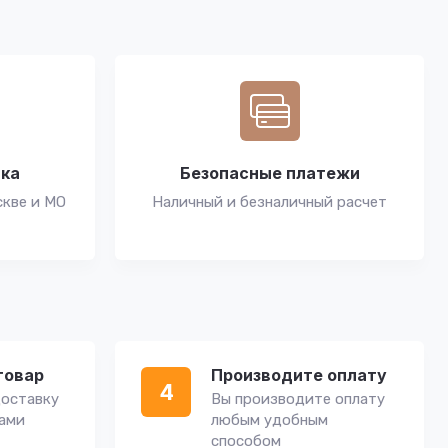
вка
Безопасные платежи
скве и МО
Наличный и безналичный расчет
товар
Производите оплату
4
оставку
Вы производите оплату
вами
любым удобным
способом