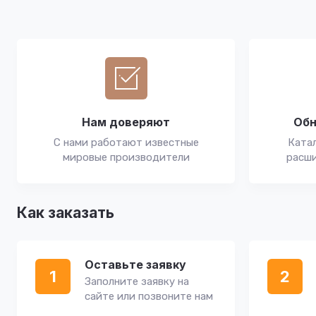
Нам доверяют
Обн
С нами работают известные
Катал
мировые производители
расши
Как заказать
Оставьте заявку
1
2
Заполните заявку на
сайте или позвоните нам