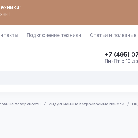
ехники:
хни !
онтакты
Подключение техники
Статьи и полезные
+7 (495) 0
Пн-Пт с 10 до
рочные поверхности
/
Индукционные встраиваемые панели
/
Ин