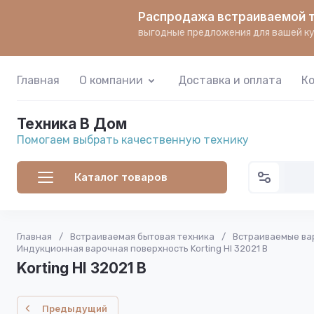
Распродажа встраиваемой т
выгодные предложения для вашей ку
Главная
О компании
Доставка и оплата
К
Техника В Дом
Помогаем выбрать качественную технику
Каталог товаров
Главная
/
Встраиваемая бытовая техника
/
Встраиваемые ва
Индукционная варочная поверхность Korting HI 32021 B
Korting HI 32021 B
Предыдущий